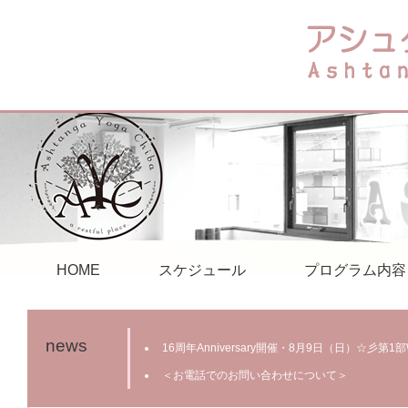
HOME
スケジュール
プログラム内容
news
16周年Anniversary開催・8月9日（日）☆彡第
＜お電話でのお問い合わせについて＞