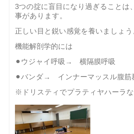
3つの掟に盲目になり過ぎることは
事があります。
正しい目と鋭い感覚を養いましょう
機能解剖学的には
⚫︎ウジャイ呼吸→ 横隔膜呼吸
⚫︎バンダ→ インナーマッスル腹筋
※ドリスティでプラティヤハーラな