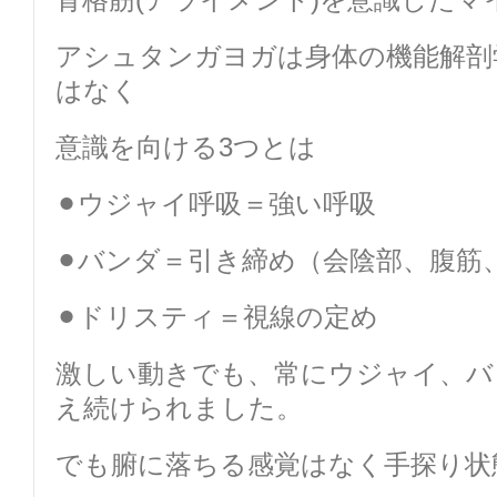
アシュタンガヨガは身体の機能解剖
はなく
意識を向ける3つとは
⚫︎ウジャイ呼吸＝強い呼吸
⚫︎バンダ＝引き締め（会陰部、腹筋
⚫︎ドリスティ＝視線の定め
激しい動きでも、常にウジャイ、バ
え続けられました。
でも腑に落ちる感覚はなく手探り状