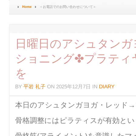
Home
＜お電話でのお問い合わせについて＞
日曜日のアシュタンガ
ショニング✤プラティ
を
BY
平岩 礼子
ON
2025年12月7日
IN
DIARY
本日のアシュタンガヨガ・レッド→
骨格調整にはピラティスが有効とい
骨格筋(アライメント)を意識したマ