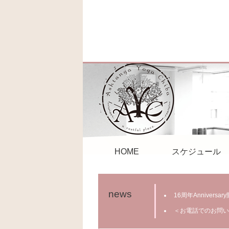
HOME
スケジュール
news
16周年Anniver
＜お電話でのお問い