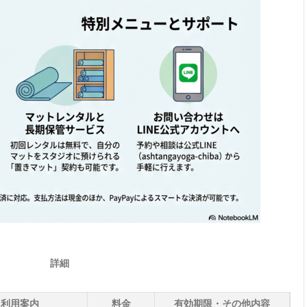
詳細
利用案内
料金
有効期限・その他内容