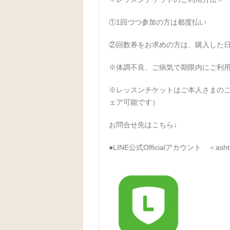
①1回づつ参加の方は都度払い
②回数券をお求めの方は、購入した日
※体調不良、ご病気で期限内にご利
※レッスンチケットはご本人さまの
ェア可能です）
お問合せ先はこちら↓
●LINE公式Officialアカウント ＜ashtan