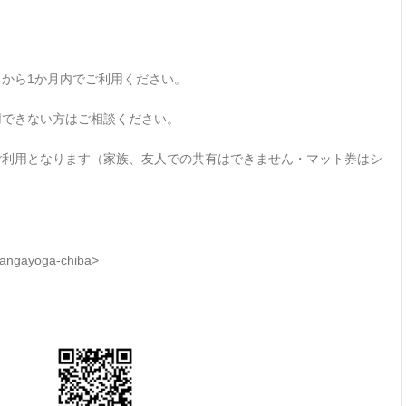
から1か月内でご利用ください。
用できない方はご相談ください。
ご利用となります（家族、友人での共有はできません・マット券はシ
gayoga-chiba>