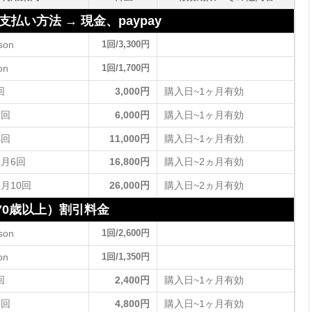
い方法 → 現金、paypay
son
1回/3,300円
on
1回/1,700円
回
3,000円
購入日~1ヶ月有効
2回
6,000円
購入日~1ヶ月有効
4回
11,000円
購入日~1ヶ月有効
ヶ月6回
16,800円
購入日~2ヵ月有効
ヶ月10回
26,000円
購入日~2ヵ月有効
70歳以上）割引料金
son
1回/2,600円
on
1回/1,350円
回
2,400円
購入日~1ヶ月有効
2回
4,800円
購入日~1ヶ月有効