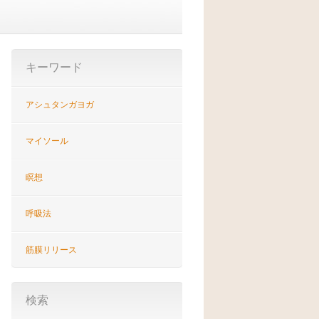
キーワード
アシュタンガヨガ
マイソール
瞑想
呼吸法
筋膜リリース
検索