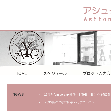
HOME
スケジュール
プログラム内容
news
16周年Anniversary開催・8月9日（日）☆彡第
＜お電話でのお問い合わせについて＞