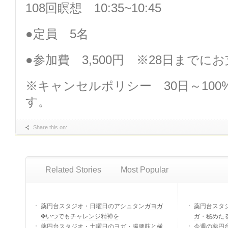
108回瞑想 10:35~10:45
●定員 5名
●参加費 3,500円 ※28日まで
※キャンセルポリシー 30日～10
す。
Share this on:
Related Stories
Most Popular
薬円台スタジオ・日曜日のアシュタンガヨガ
薬円台スタ
✤いつでもチャレンジ精神を
ガ・秘めた
薬円台スタジオ・土曜日のヨガ・腸腰筋と横
今週の薬円