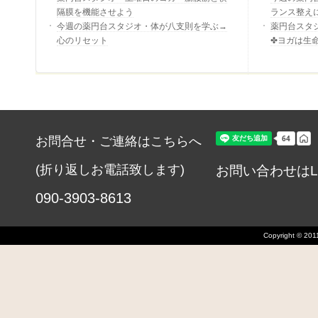
隔膜を機能させよう
ランス整え
今週の薬円台スタジオ・体が八支則を学ぶ→
薬円台スタ
心のリセット
✤ヨガは生
お問合せ・ご連絡はこちらへ
(折り返しお電話致します)
お問い合わせはL
090-3903-8613
Copyright © 2