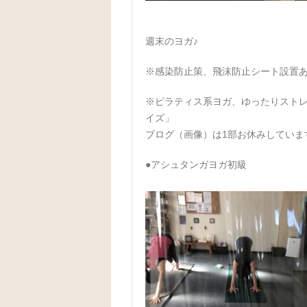
週末のヨガ♪
※感染防止策、飛沫防止シート設置
※ピラティス系ヨガ、ゆったりストレ
イズ」
ブログ（画像）は1部お休みしていま
●アシュタンガヨガ初級