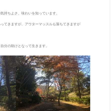
の気持ちよさ、味わいを知っています。
わってきますが、アウターマッスルも落ちてきますが
ら自分の助けとなって生きます。