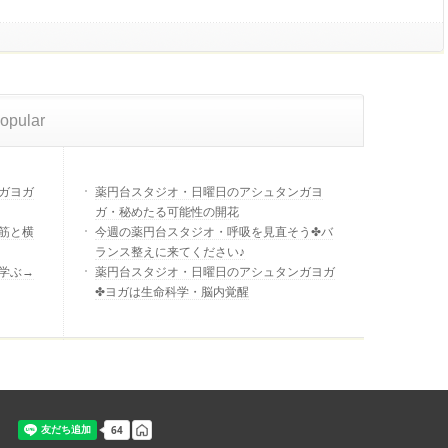
opular
ガヨガ
薬円台スタジオ・日曜日のアシュタンガヨ
ガ・秘めたる可能性の開花
筋と横
今週の薬円台スタジオ・呼吸を見直そう✤バ
ランス整えに来てください♪
学ぶ→
薬円台スタジオ・日曜日のアシュタンガヨガ
✤ヨガは生命科学・脳内覚醒