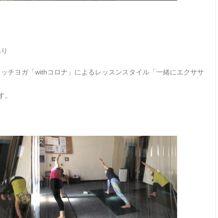
あり
ッチヨガ「withコロナ」によるレッスンスタイル「一緒にエクササ
す。