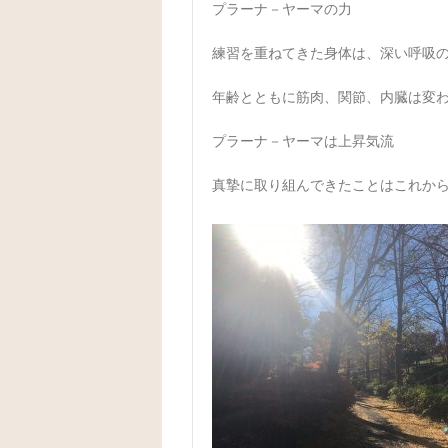
プラーナ－ヤーマの力
練習を重ねてきた身体は、深い呼吸
年齢とともに筋肉、関節、内臓は変
プラーナ－ヤーマは上昇気流
真摯に取り組んできたことはこれか