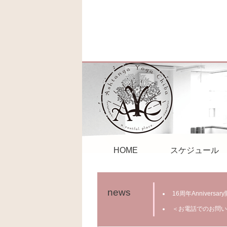
HOME
スケジュール
news
16周年Anniver
＜お電話でのお問い