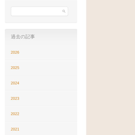
過去の記事
2026
2025
2024
2023
2022
2021