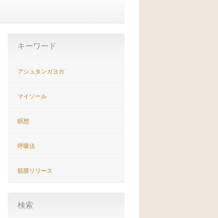
キーワード
アシュタンガヨガ
マイソール
瞑想
呼吸法
筋膜リリース
検索