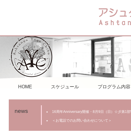
HOME
スケジュール
プログラム内容
news
16周年Anniversary開催・8月9日（日）☆彡第
＜お電話でのお問い合わせについて＞