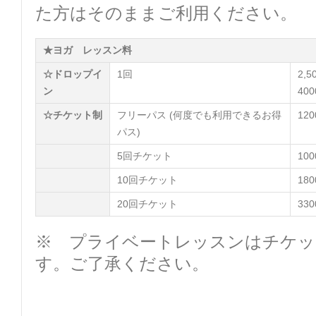
た方はそのままご利用ください。
★ヨガ レッスン料
☆ドロップイ
1回
2,
ン
40
☆チケット制
フリーパス (何度でも利用できるお得
12
パス)
5回チケット
10
10回チケット
18
20回チケット
33
※ プライベートレッスンはチケッ
す。ご了承ください。