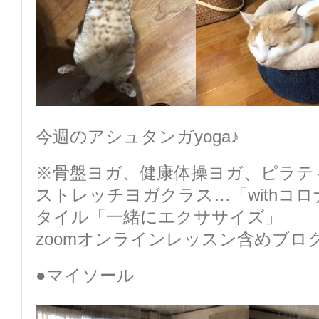
今週のアシュタンガyoga♪
※骨盤ヨガ、健康体操ヨガ、ピラテ
ストレッチヨガクラス…「withコ
タイル「一緒にエクササイズ」
zoomオンラインレッスン含めブロ
●マイソール