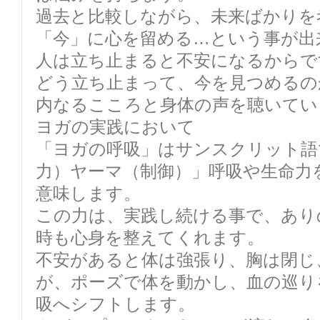
過去と比較しながら、未来ばかりを
「今」に心を留める…という事が出
人は立ち止まると不安になるからで
どう立ち止まって、今を見つめるの
内なるこころと身体の声を聴いてい
ヨガの実践において
「ヨガの呼吸」はサンスクリット語
力）ヤーマ（制御）」呼吸や生命力
意味します。
この力は、実践し続ける事で、あり
時も心身を整えてくれます。
不安があると体は強張り、胸は閉じ
が、ポーズで体を動かし、血の巡り
吸へシフトします。