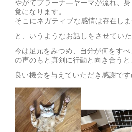
やがてプラーナ―ヤーマが流れ、身
覚になります。
そこにネガティブな感情は存在しま
と、いうようなお話しをさせていた
今は足元をみつめ、自分が何をすべ
の声のもと真剣に行動と向き合うと
良い機会を与えていただき感謝ですm(