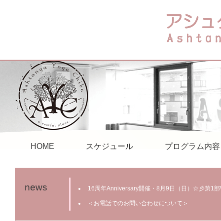
HOME
スケジュール
プログラム内容
news
16周年Anniversary開催・8月9日（日）☆彡第
＜お電話でのお問い合わせについて＞