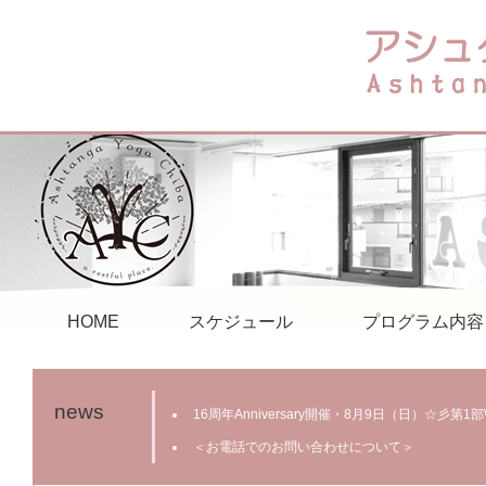
HOME
スケジュール
プログラム内容
news
16周年Anniversary開催・8月9日（日）☆彡第
＜お電話でのお問い合わせについて＞