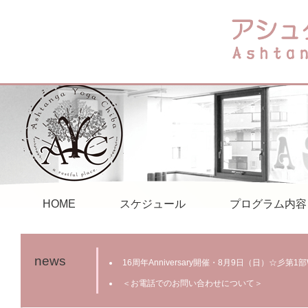
HOME
スケジュール
プログラム内容
news
16周年Anniversary開催・8月9日（日）☆彡第
＜お電話でのお問い合わせについて＞