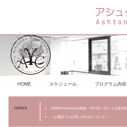
HOME
スケジュール
プログラム内容
news
16周年Anniversary開催・8月9日（日）☆彡第
＜お電話でのお問い合わせについて＞