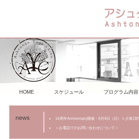
HOME
スケジュール
プログラム内容
news
16周年Anniversary開催・8月9日（日）☆彡第
＜お電話でのお問い合わせについて＞