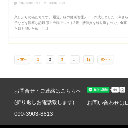
2020年9月27日
SHORTLINK
久しぶりの猫たちです。 最近、猫の健康管理ノート作成しました（今さら
子などを観察し記録 茶トラ猫アシュト8歳…膀胱炎を繰り返すので、食
た目も弱いため、 […]
« 前へ
1
2
3
…
12
次へ »
お問合せ・ご連絡はこちらへ
(折り返しお電話致します)
お問い合わせはL
090-3903-8613